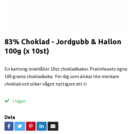
83% Choklad - Jordgubb & Hallon
100g (x 10st)
En kartong innehåller 10st chokladkakor. Pralinhusets egna
100 grams chokladkaka. För dig som älskar lite mörkare
choklad och söker något nyttigare att ti
I lager.
Dela