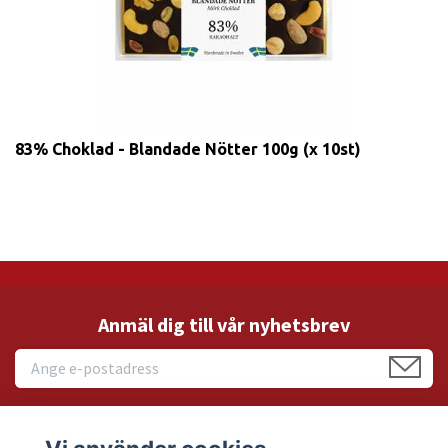
83% Choklad - Blandade Nötter 100g (x 10st)
Anmäl dig till vår nyhetsbrev