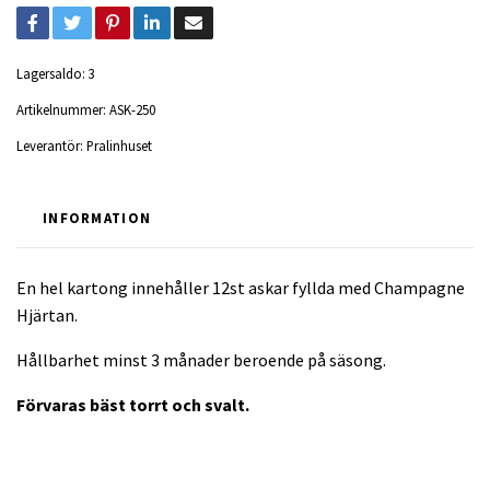
Lagersaldo:
3
Artikelnummer:
ASK-250
Leverantör:
Pralinhuset
INFORMATION
En hel kartong innehåller 12st askar fyllda med Champagne
Hjärtan.
Hållbarhet minst 3 månader beroende på säsong.
Förvaras bäst torrt och svalt.