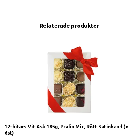
12-bitars Vit Ask 185g, Pralin Mix, Rött Satinband (x
6st)