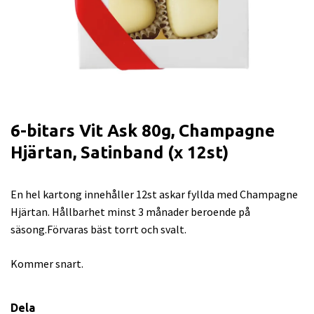
6-bitars Vit Ask 80g, Champagne
Hjärtan, Satinband (x 12st)
En hel kartong innehåller 12st askar fyllda med Champagne
Hjärtan. Hållbarhet minst 3 månader beroende på
säsong.Förvaras bäst torrt och svalt.
Kommer snart.
Dela