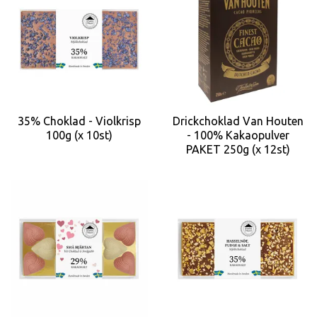
35% Choklad - Violkrisp
Drickchoklad Van Houten
100g (x 10st)
- 100% Kakaopulver
PAKET 250g (x 12st)