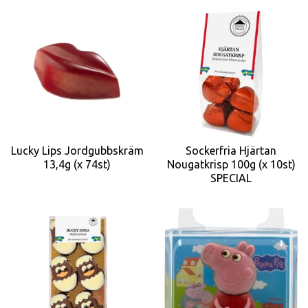
Lucky Lips Jordgubbskräm
Sockerfria Hjärtan
13,4g (x 74st)
Nougatkrisp 100g (x 10st)
SPECIAL