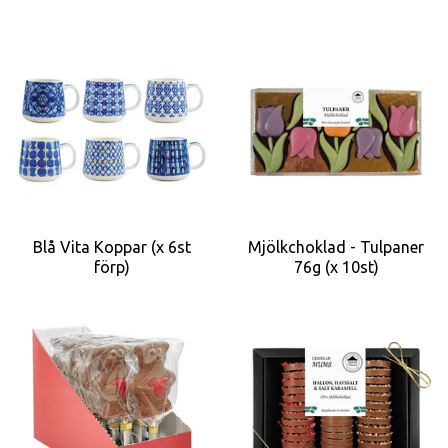
Blå Vita Koppar (x 6st
Mjölkchoklad - Tulpaner
förp)
76g (x 10st)