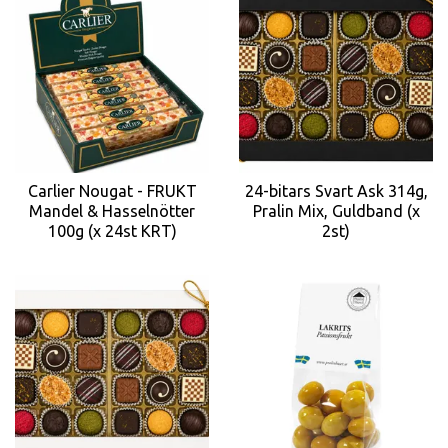
Carlier Nougat - FRUKT
24-bitars Svart Ask 314g,
Mandel & Hasselnötter
Pralin Mix, Guldband (x
100g (x 24st KRT)
2st)