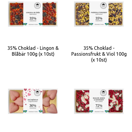
35% Choklad - Lingon &
35% Choklad -
Blåbär 100g (x 10st)
Passionsfrukt & Viol 100g
(x 10st)