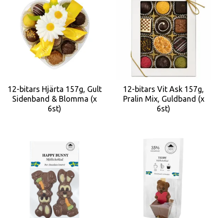
12-bitars Hjärta 157g, Gult
12-bitars Vit Ask 157g,
Sidenband & Blomma (x
Pralin Mix, Guldband (x
6st)
6st)