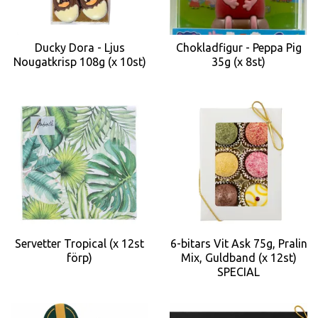
Ducky Dora - Ljus
Chokladfigur - Peppa Pig
Nougatkrisp 108g (x 10st)
35g (x 8st)
Servetter Tropical (x 12st
6-bitars Vit Ask 75g, Pralin
förp)
Mix, Guldband (x 12st)
SPECIAL