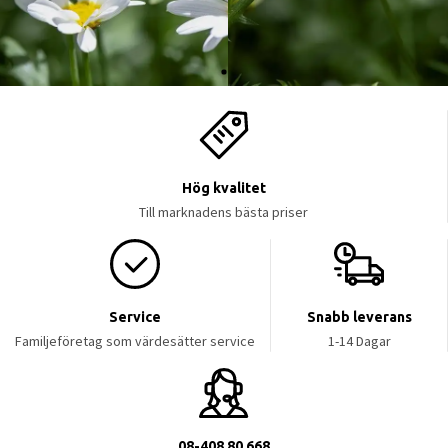
Hög kvalitet
Till marknadens bästa priser
Service
Snabb leverans
Familjeföretag som värdesätter service
1-14 Dagar
08-408 80 668