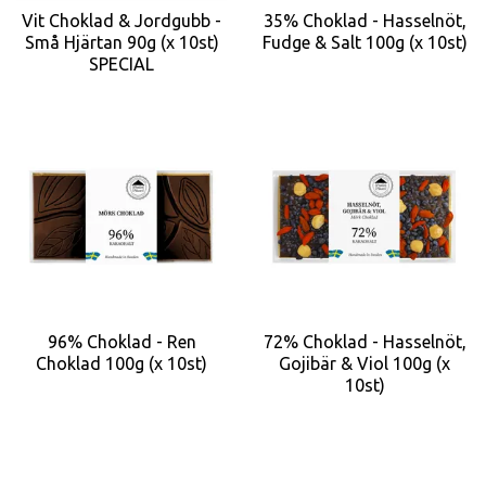
Vit Choklad & Jordgubb -
35% Choklad - Hasselnöt,
Små Hjärtan 90g (x 10st)
Fudge & Salt 100g (x 10st)
SPECIAL
96% Choklad - Ren
72% Choklad - Hasselnöt,
Choklad 100g (x 10st)
Gojibär & Viol 100g (x
10st)