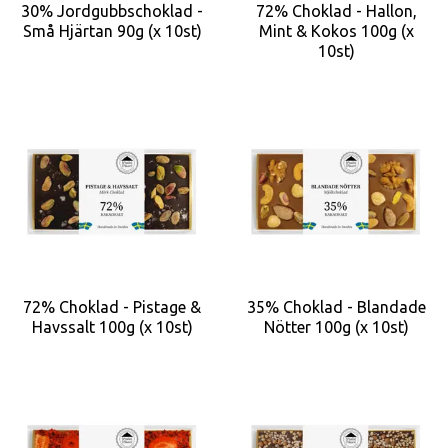
30% Jordgubbschoklad -
72% Choklad - Hallon,
Små Hjärtan 90g (x 10st)
Mint & Kokos 100g (x
10st)
72% Choklad - Pistage &
35% Choklad - Blandade
Havssalt 100g (x 10st)
Nötter 100g (x 10st)