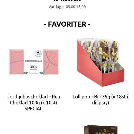
Vardagar 09.00-15.00
- FAVORITER -
Jordgubbschoklad - Ren
Lollipop - Biii 35g (x 18st i
Choklad 100g (x 10st)
display)
SPECIAL