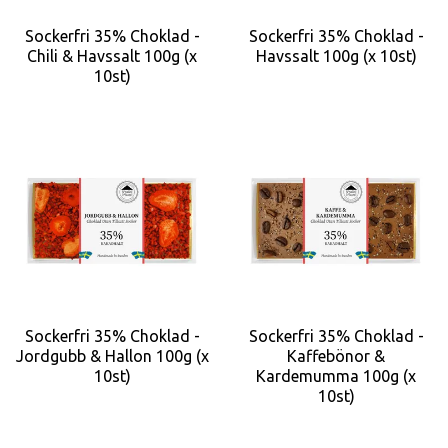
Sockerfri 35% Choklad -
Sockerfri 35% Choklad -
Chili & Havssalt 100g (x
Havssalt 100g (x 10st)
10st)
Sockerfri 35% Choklad -
Sockerfri 35% Choklad -
Jordgubb & Hallon 100g (x
Kaffebönor &
10st)
Kardemumma 100g (x
10st)