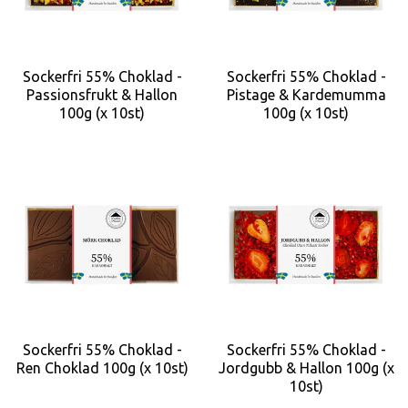
Sockerfri 55% Choklad -
Sockerfri 55% Choklad -
Passionsfrukt & Hallon
Pistage & Kardemumma
100g (x 10st)
100g (x 10st)
Sockerfri 55% Choklad -
Sockerfri 55% Choklad -
Ren Choklad 100g (x 10st)
Jordgubb & Hallon 100g (x
10st)