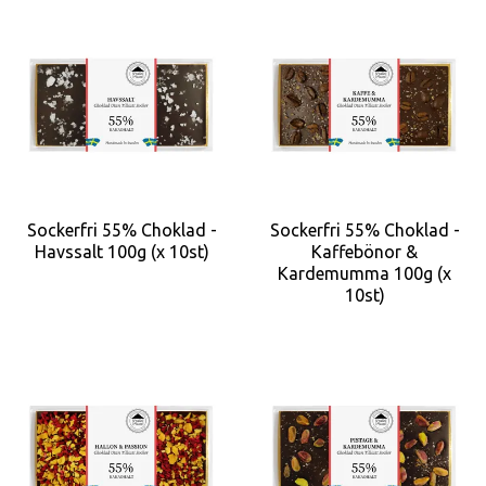
Sockerfri 55% Choklad -
Sockerfri 55% Choklad -
Havssalt 100g (x 10st)
Kaffebönor &
Kardemumma 100g (x
10st)