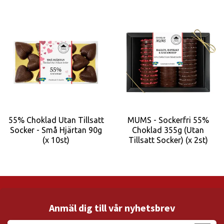
55% Choklad Utan Tillsatt
MUMS - Sockerfri 55%
Socker - Små Hjärtan 90g
Choklad 355g (Utan
(x 10st)
Tillsatt Socker) (x 2st)
Anmäl dig till vår nyhetsbrev