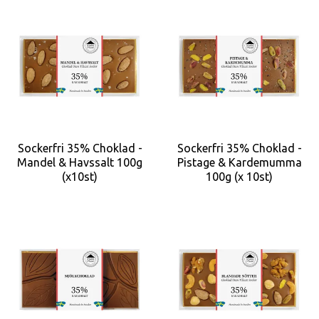
Sockerfri 35% Choklad -
Sockerfri 35% Choklad -
Mandel & Havssalt 100g
Pistage & Kardemumma
(x10st)
100g (x 10st)