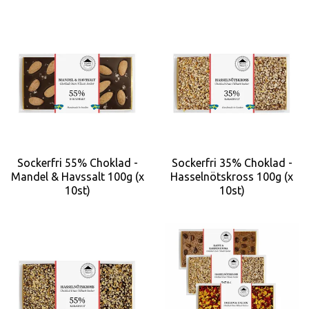
Sockerfri 55% Choklad -
Sockerfri 35% Choklad -
Mandel & Havssalt 100g (x
Hasselnötskross 100g (x
10st)
10st)