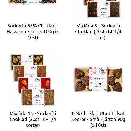
Sockerfri 55% Choklad -
Mixlåda 8 - Sockerfri
Hasselnötskross 100g (x
Choklad (20st i KRT/4
10st)
sorter)
Mixlåda 15 - Sockerfri
35% Choklad Utan Tillsatt
Choklad (20st i KRT/4
Socker - Små Hjärtan 90g
sorter)
(x 10st)