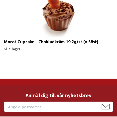
Morot Cupcake - Chokladkräm 19.2g/st (x 58st)
Slut i lager
Anmäl dig till vår nyhetsbrev