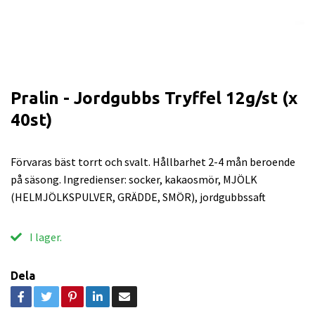
Pralin - Jordgubbs Tryffel 12g/st (x
40st)
Förvaras bäst torrt och svalt. Hållbarhet 2-4 mån beroende
på säsong. Ingredienser: socker, kakaosmör, MJÖLK
(HELMJÖLKSPULVER, GRÄDDE, SMÖR), jordgubbssaft
I lager.
Dela