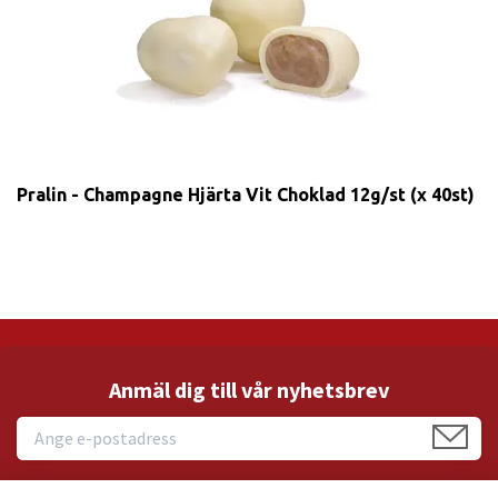
Pralin - Champagne Hjärta Vit Choklad 12g/st (x 40st)
Anmäl dig till vår nyhetsbrev