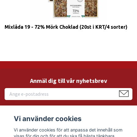
Mixlåda 19 - 72% Mörk Choklad (20st i KRT/4 sorter)
Anmäl dig till vår nyhetsbrev
Vi använder cookies
Läs mer
Vi använder cookies för att anpassa det innehåll som
visas för dig och för att du ska få bästa tänkbara