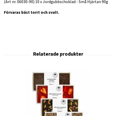
(Art nr. 06030-90) 10 x Jordgubbschoklad - Små Hjärtan 90g
Förvaras bäst torrt och svalt.