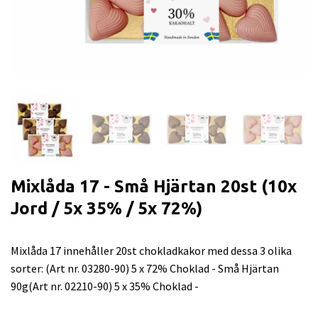
Mixlåda 17 - Små Hjärtan 20st (10x
Jord / 5x 35% / 5x 72%)
Mixlåda 17 innehåller 20st chokladkakor med dessa 3 olika
sorter: (Art nr. 03280-90) 5 x 72% Choklad - Små Hjärtan
90g(Art nr. 02210-90) 5 x 35% Choklad -