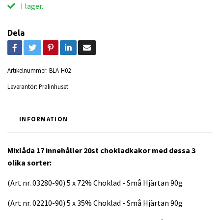
I lager.
Dela
Artikelnummer:
BLA-H02
Leverantör:
Pralinhuset
INFORMATION
Mixlåda 17 innehåller 20st chokladkakor med dessa 3
olika sorter:
(Art nr. 03280-90) 5 x 72% Choklad - Små Hjärtan 90g
(Art nr. 02210-90) 5 x 35% Choklad - Små Hjärtan 90g