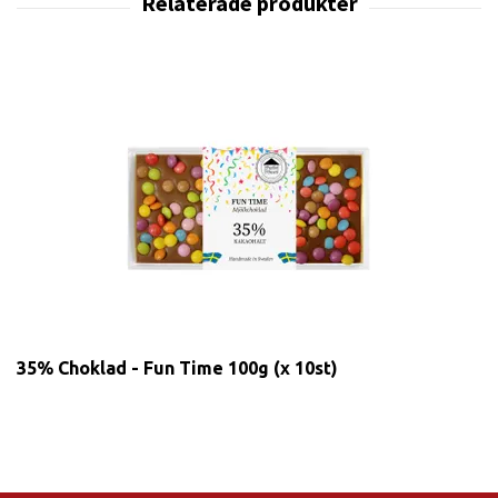
35% Choklad - Fun Time 100g (x 10st)