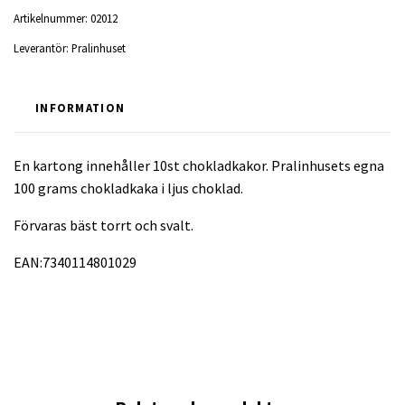
Artikelnummer:
02012
Leverantör:
Pralinhuset
INFORMATION
En kartong innehåller 10st chokladkakor. Pralinhusets egna
100 grams chokladkaka i ljus choklad.
Förvaras bäst torrt och svalt.
EAN:7340114801029