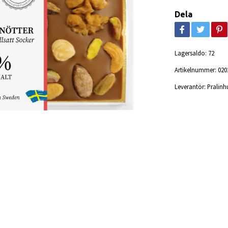
Dela
Lagersaldo:
72
Artikelnummer:
020
Leverantör:
Pralinh