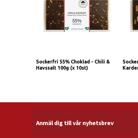
Sockerfri 55% Choklad - Chili &
Socker
Havssalt 100g (x 10st)
Karde
Anmäl dig till vår nyhetsbrev