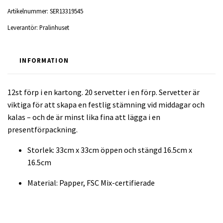
Artikelnummer:
SER13319545
Leverantör:
Pralinhuset
INFORMATION
12st förp i en kartong. 20 servetter i en förp. Servetter är
viktiga för att skapa en festlig stämning vid middagar och
kalas – och de är minst lika fina att lägga i en
presentförpackning.
Storlek: 33cm x 33cm öppen och stängd 16.5cm x
16.5cm
Material: Papper, FSC Mix-certifierade