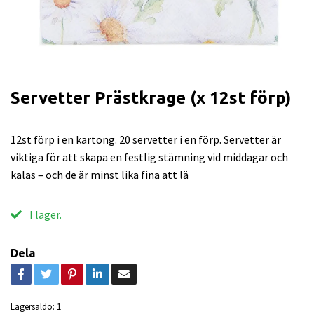
Servetter Prästkrage (x 12st förp)
12st förp i en kartong. 20 servetter i en förp. Servetter är
viktiga för att skapa en festlig stämning vid middagar och
kalas – och de är minst lika fina att lä
I lager.
Dela
Lagersaldo:
1