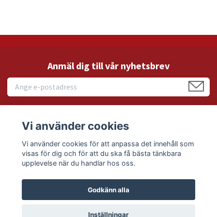
Anmäl dig till vår nyhetsbrev
Vi använder cookies
Läs mer
Vi använder cookies för att anpassa det innehåll som
visas för dig och för att du ska få bästa tänkbara
Sociala medier
upplevelse när du handlar hos oss.
Godkänn alla
© 2026 PralinHuset Återförsäljare
Inställningar