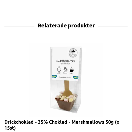
Drickchoklad - 35% Choklad - Marshmallows 50g (x
15st)