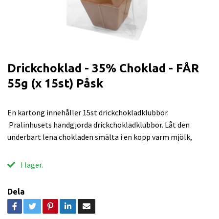
Drickchoklad - 35% Choklad - FÅR
55g (x 15st) Påsk
En kartong innehåller 15st drickchokladklubbor.
Pralinhusets handgjorda drickchokladklubbor. Låt den
underbart lena chokladen smälta i en kopp varm mjölk,
I lager.
Dela