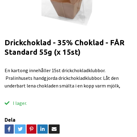
Drickchoklad - 35% Choklad - FÅR
Standard 55g (x 15st)
En kartong innehåller 15st drickchokladklubbor.
Pralinhusets handgjorda drickchokladklubbor. Låt den
underbart lena chokladen smälta i en kopp varm mjölk,
I lager.
Dela