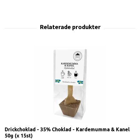
Drickchoklad - 35% Choklad - Kardemumma & Kanel
50g (x 15st)