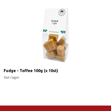
Fudge - Toffee 100g (x 10st)
Slut i lager