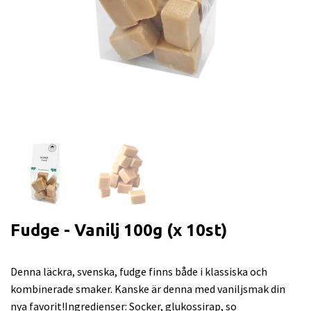
Fudge - Vanilj 100g (x 10st)
Denna läckra, svenska, fudge finns både i klassiska och
kombinerade smaker. Kanske är denna med vaniljsmak din
nya favorit!Ingredienser: Socker, glukossirap, so