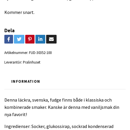
Kommer snart.
Dela
Artikelnummer:
FUD-30352-100
Leverantör:
Pralinhuset
INFORMATION
Denna läckra, svenska, fudge finns både i klassiska och
kombinerade smaker. Kanske är denna med vaniljsmak din
nya favorit!
Ingredienser: Socker, glukossirap, sockrad kondenserad