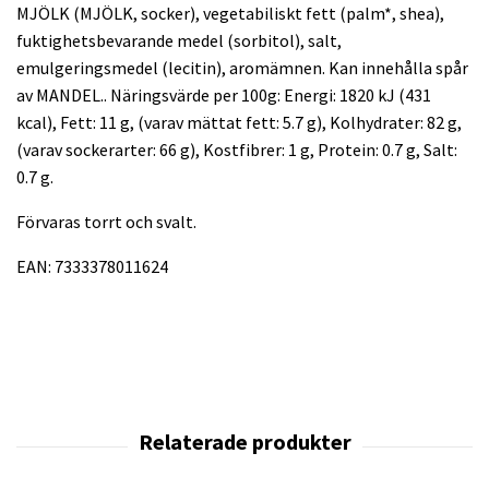
MJÖLK (MJÖLK, socker), vegetabiliskt fett (palm*, shea),
fuktighetsbevarande medel (sorbitol), salt,
emulgeringsmedel (lecitin), aromämnen. Kan innehålla spår
av MANDEL.. Näringsvärde per 100g: Energi: 1820 kJ (431
kcal), Fett: 11 g, (varav mättat fett: 5.7 g), Kolhydrater: 82 g,
(varav sockerarter: 66 g), Kostfibrer: 1 g, Protein: 0.7 g, Salt:
0.7 g.
Förvaras torrt och svalt.
EAN:
7333378011624