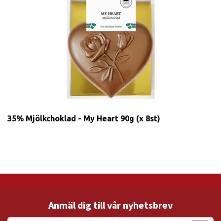
35% Mjölkchoklad - My Heart 90g (x 8st)
Anmäl dig till vår nyhetsbrev