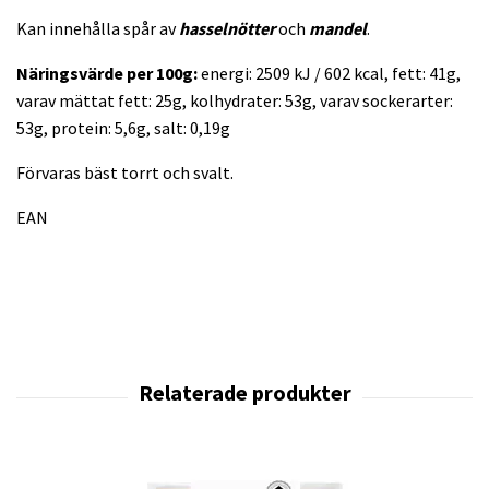
Kan innehålla spår av
hasselnötter
och
mandel
.
Näringsvärde per 100g:
energi: 2509 kJ / 602 kcal, fett: 41g,
varav mättat fett: 25g, kolhydrater: 53g, varav sockerarter:
53g, protein: 5,6g, salt: 0,19g
Förvaras bäst torrt och svalt.
EAN