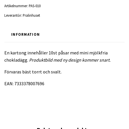
Artikelnummer:
PAS-010
Leverantör:
Pralinhuset
INFORMATION
En kartong innehåller 10st påsar med mini mjölkfria
chokladägg.
Produktbild
med ny design kommer snart.
Förvaras bäst torrt och svalt.
EAN: 7333378007696