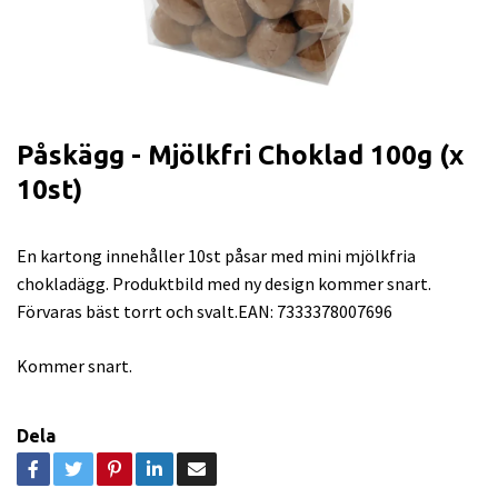
Påskägg - Mjölkfri Choklad 100g (x
10st)
En kartong innehåller 10st påsar med mini mjölkfria
chokladägg. Produktbild med ny design kommer snart.
Förvaras bäst torrt och svalt.EAN: 7333378007696
Kommer snart.
Dela