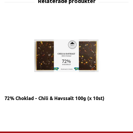
72% Choklad - Chili & Havssalt 100g (x 10st)