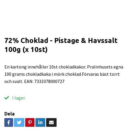
72% Choklad - Pistage & Havssalt
100g (x 10st)
En kartong innehåller 10st chokladkakor. Pralinhusets egna
100 grams chokladkaka i mörk choklad.Förvaras bäst torrt
och svalt. EAN: 7333378000727
I lager.
Dela