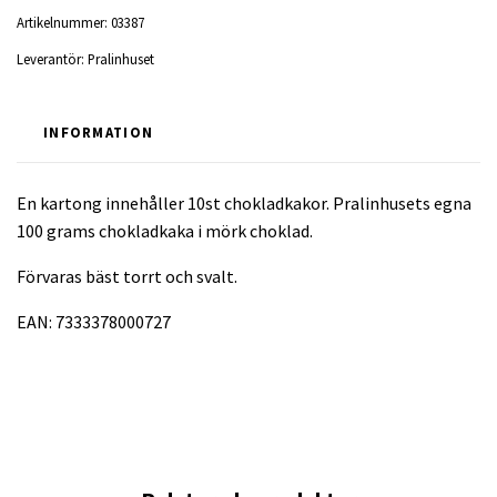
Artikelnummer:
03387
Leverantör:
Pralinhuset
INFORMATION
En kartong innehåller 10st chokladkakor. Pralinhusets egna
100 grams chokladkaka i mörk choklad.
Förvaras bäst torrt och svalt.
EAN: 7333378000727