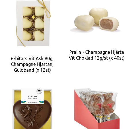
Pralin - Champagne Hjärta
Vit Choklad 12g/st (x 40st)
6-bitars Vit Ask 80g,
Champagne Hjärtan,
Guldband (x 12st)