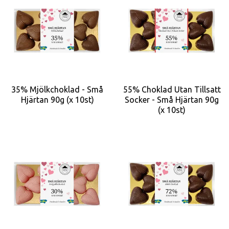
35% Mjölkchoklad - Små
55% Choklad Utan Tillsatt
Hjärtan 90g (x 10st)
Socker - Små Hjärtan 90g
(x 10st)