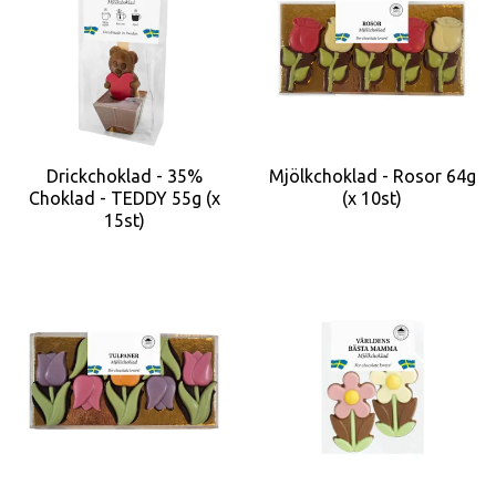
Drickchoklad - 35%
Mjölkchoklad - Rosor 64g
Choklad - TEDDY 55g (x
(x 10st)
15st)