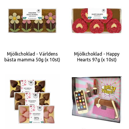
Mjölkchoklad - Världens
Mjölkchoklad - Happy
bästa mamma 50g (x 10st)
Hearts 97g (x 10st)