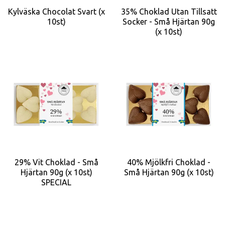
Kylväska Chocolat Svart (x
35% Choklad Utan Tillsatt
10st)
Socker - Små Hjärtan 90g
(x 10st)
29% Vit Choklad - Små
40% Mjölkfri Choklad -
Hjärtan 90g (x 10st)
Små Hjärtan 90g (x 10st)
SPECIAL