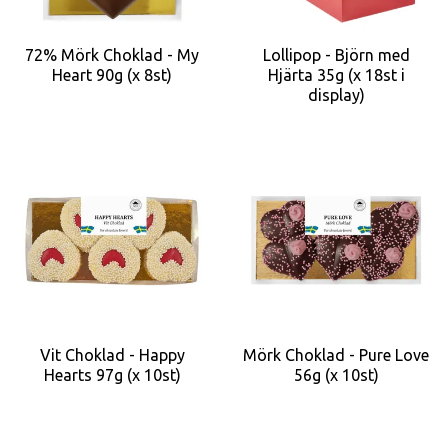
72% Mörk Choklad - My
Lollipop - Björn med
Heart 90g (x 8st)
Hjärta 35g (x 18st i
display)
Vit Choklad - Happy
Mörk Choklad - Pure Love
Hearts 97g (x 10st)
56g (x 10st)