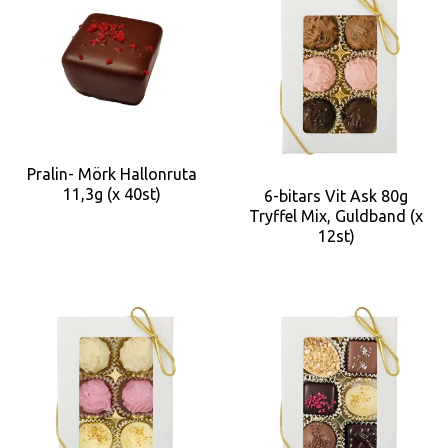
Pralin- Mörk Hallonruta
11,3g (x 40st)
6-bitars Vit Ask 80g
Tryffel Mix, Guldband (x
12st)