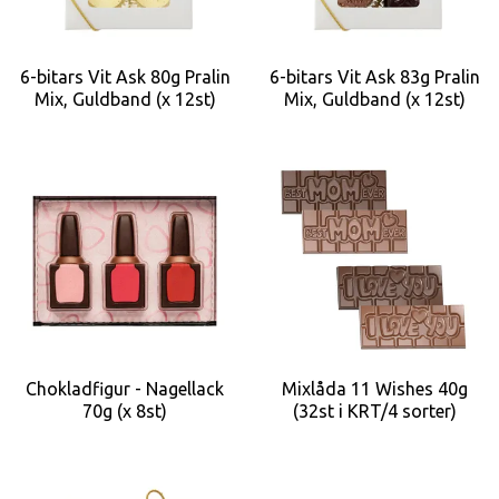
6-bitars Vit Ask 80g Pralin
6-bitars Vit Ask 83g Pralin
Mix, Guldband (x 12st)
Mix, Guldband (x 12st)
Chokladfigur - Nagellack
Mixlåda 11 Wishes 40g
70g (x 8st)
(32st i KRT/4 sorter)