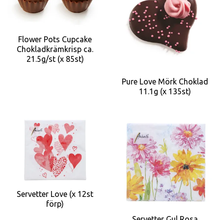
Flower Pots Cupcake
Chokladkrämkrisp ca.
21.5g/st (x 85st)
Pure Love Mörk Choklad
11.1g (x 135st)
Servetter Love (x 12st
förp)
Servetter Gul Rosa