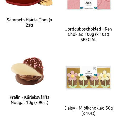
Sammets Hjärta Tom (x
2st)
Jordgubbschoklad - Ren
Choklad 100g (x 10st)
SPECIAL
Pralin - Kärleksvåffla
Nougat 10g (x 90st)
Daisy - Mjölkchoklad 50g
(x 10st)