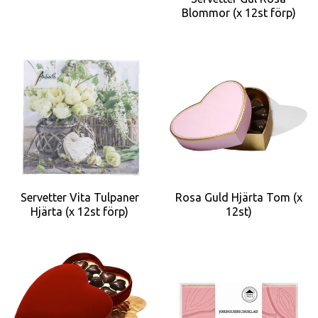
Blommor (x 12st förp)
Servetter Vita Tulpaner
Rosa Guld Hjärta Tom (x
Hjärta (x 12st förp)
12st)