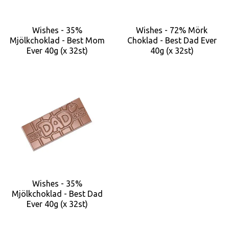
Wishes - 35%
Wishes - 72% Mörk
Mjölkchoklad - Best Mom
Choklad - Best Dad Ever
Ever 40g (x 32st)
40g (x 32st)
Wishes - 35%
Mjölkchoklad - Best Dad
Ever 40g (x 32st)