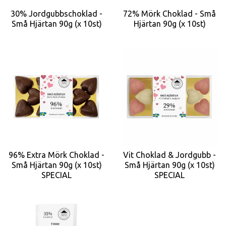
30% Jordgubbschoklad -
72% Mörk Choklad - Små
Små Hjärtan 90g (x 10st)
Hjärtan 90g (x 10st)
96% Extra Mörk Choklad -
Vit Choklad & Jordgubb -
Små Hjärtan 90g (x 10st)
Små Hjärtan 90g (x 10st)
SPECIAL
SPECIAL