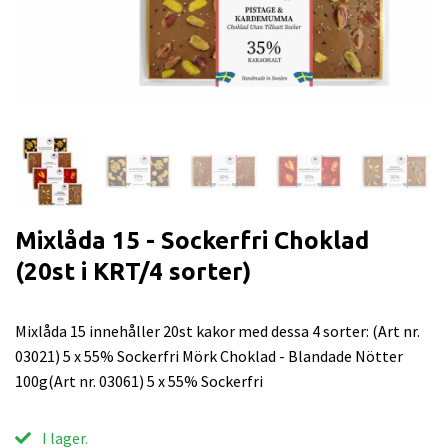
Mixlåda 15 - Sockerfri Choklad
(20st i KRT/4 sorter)
Mixlåda 15 innehåller 20st kakor med dessa 4 sorter: (Art nr.
03021) 5 x 55% Sockerfri Mörk Choklad - Blandade Nötter
100g(Art nr. 03061) 5 x 55% Sockerfri
I lager.