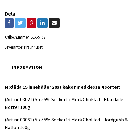
Dela
Artikelnummer:
BLA-SF02
Leverantör:
Pralinhuset
INFORMATION
Mixlåda 15 innehåller 20st kakor med dessa 4 sorter:
(Art nr. 03021) 5 x 55% Sockerfri Mörk Choklad - Blandade
Nötter 100g
(Art nr. 03061) 5 x 55% Sockerfri Mörk Choklad - Jordgubb &
Hallon 100g