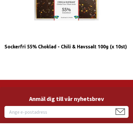
Sockerfri 55% Choklad - Chili & Havssalt 100g (x 10st)
Anmäl dig till vår nyhetsbrev