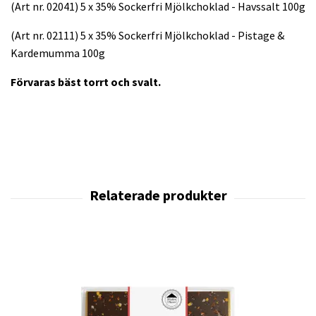
(Art nr. 02041) 5 x 35% Sockerfri Mjölkchoklad - Havssalt 100g
(Art nr. 02111) 5 x 35% Sockerfri Mjölkchoklad - Pistage &
Kardemumma 100g
Förvaras bäst torrt och svalt.